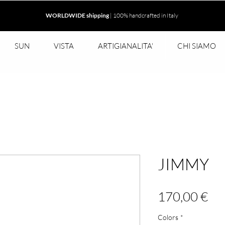
WORLDWIDE shipping
| 100% handcrafted in Italy
SUN
VISTA
ARTIGIANALITA'
CHI SIAMO
JIMMY
Pr
170,00 €
Colors
*