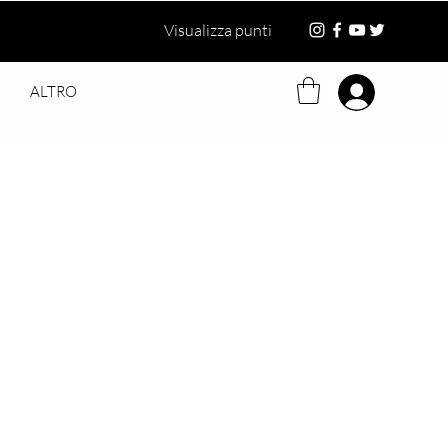
Visualizza punti
ALTRO
Log in
ezzo