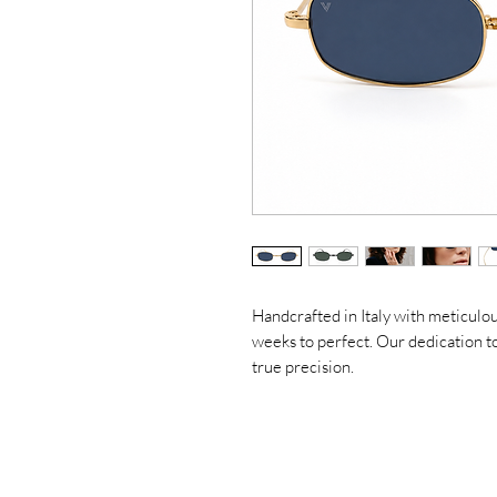
Handcrafted in Italy with meticulou
weeks to perfect. Our dedication to
true precision.