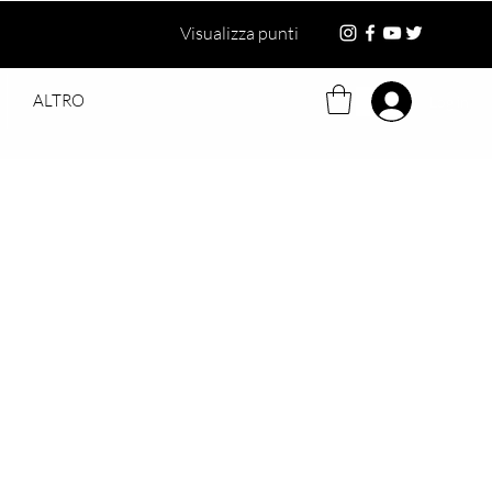
Visualizza punti
ALTRO
Log in
ezzo