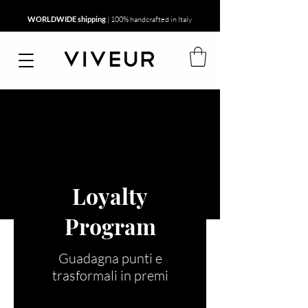
WORLDWIDE shipping
| 100% handcrafted in Italy
Loyalty
Program
Guadagna punti e
trasformali in premi