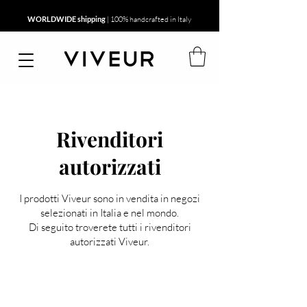
WORLDWIDE shipping
| 100% handcrafted in Italy
Rivenditori
autorizzati
I prodotti Viveur sono in vendita in negozi
selezionati in Italia e nel mondo.
Di seguito troverete tutti i rivenditori
autorizzati Viveur.