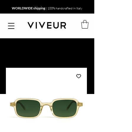
WORLDWIDE shipping
| 100% handcrafted in Italy