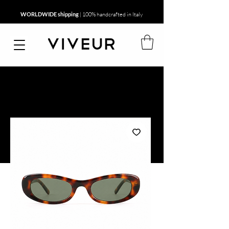
WORLDWIDE shipping
| 100% handcrafted in Italy