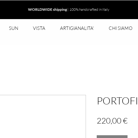
WORLDWIDE shipping
| 100% handcrafted in Italy
SUN
VISTA
ARTIGIANALITA'
CHI SIAMO
PORTOF
Pr
220,00 €