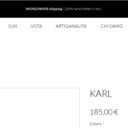
WORLDWIDE shipping
| 100% handcrafted in Italy
SUN
VISTA
ARTIGIANALITA'
CHI SIAMO
KARL
Pr
185,00 €
Colors
*