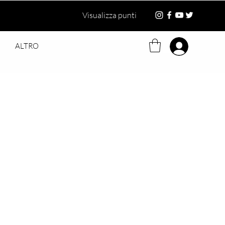
Visualizza punti
ALTRO
Log in
ezzo