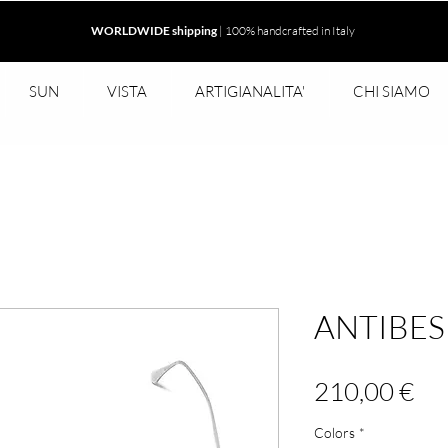
WORLDWIDE shipping
| 100% handcrafted in Italy
SUN
VISTA
ARTIGIANALITA'
CHI SIAMO
ANTIBES
Pr
210,00 €
Colors
*