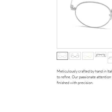
Meticulously crafted by hand in Ita
to refine. Our passionate attention 
finished with precision.