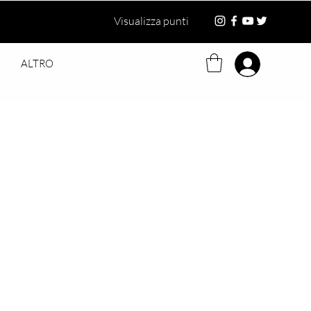
Visualizza punti
ALTRO
Log in
ezzo