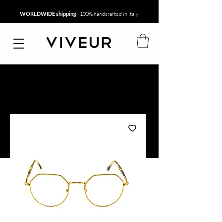
WORLDWIDE shipping
| 100% handcrafted in Italy