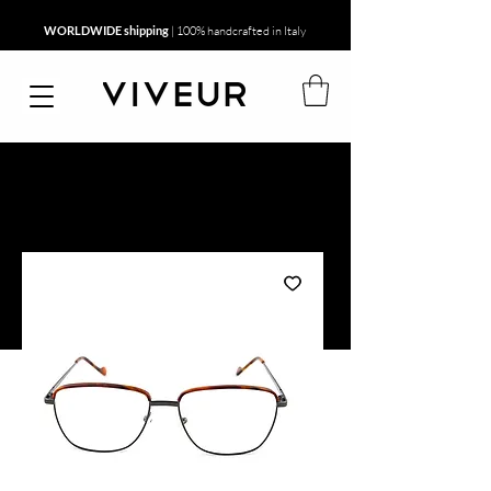
WORLDWIDE shipping
| 100% handcrafted in Italy